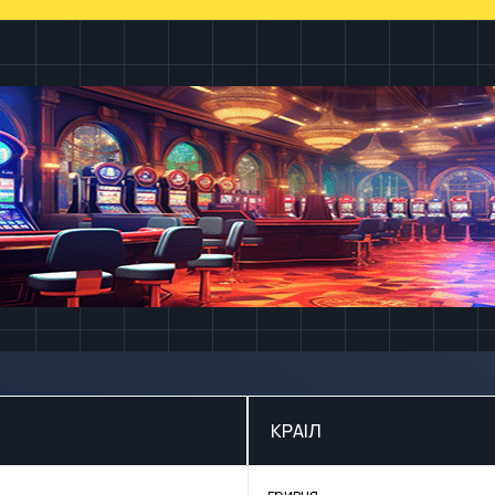
КРАІЛ
гривня