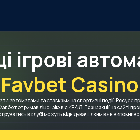
і ігрові автом
Favbet Casino
тал з автоматами та ставками на спортивні події. Ресурс 
 Фавбет отримав ліцензію від КРАІЛ. Транзакції на сайті пр
труватись в клубі можуть відвідувачі, яким вже виповнився 