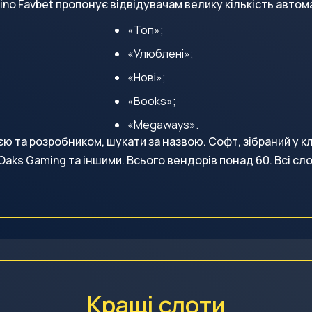
ino Favbet пропонує відвідувачам велику кількість автома
«Топ»;
«Улюблені»;
«Нові»;
«Books»;
«Megaways».
єю та розробником, шукати за назвою. Софт, зібраний у к
 Oaks Gaming та іншими. Всього вендорів понад 60. Всі сл
Кращі слоти