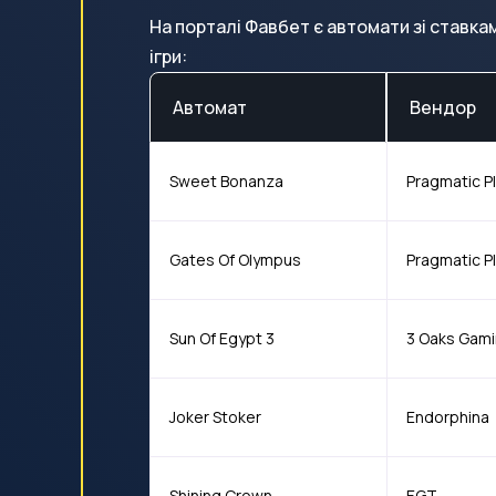
На порталі Фавбет є автомати зі ставка
ігри:
Автомат
Вендор
Sweet Bonanza
Pragmatic P
Gates Of Olympus
Pragmatic P
Sun Of Egypt 3
3 Oaks Gam
Joker Stoker
Endorphina
Shining Crown
EGT