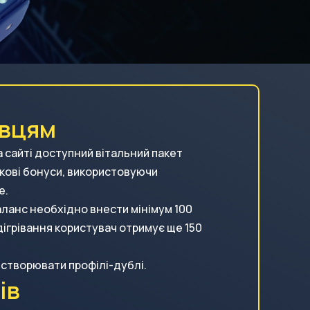
авцям
а сайті доступний вітальний пакет
ткові бонуси, використовуючи
е.
ланс необхідно внести мінімум 100
ідігрівання користувач отримує ще 150
 створювати профілі-дублі.
ів