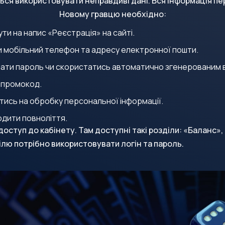
ься використовувати неправдиві дані. Вся інформація пер
Новому гравцю необхідно:
ти на напис «Реєстрація» на сайті.
и мобільний телефон та адресу електронної пошти.
ати пароль чи скористатись автоматично згенерованим 
 промокод.
тись на обробку персональної інформації.
рдити повноліття.
оступ до кабінету. Там доступні такі розділи: «Баланс»,
ілю потрібно використовувати логін та пароль.