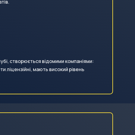
тів.
лубі, створюється відомими компаніями:
оти ліцензійні, мають високий рівень