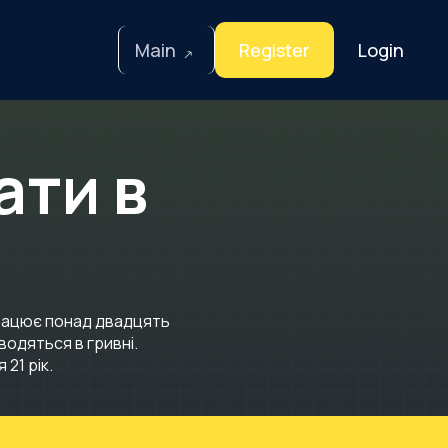
Main
Register
Login
ати в
працює понад двадцять
оводяться в гривні.
21 рік.