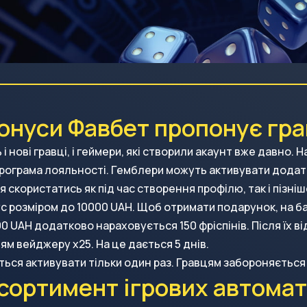
бонуси Фавбет пропонує гр
нові гравці, і геймери, які створили акаунт вже давно. Н
іє програма лояльності. Гемблери можуть активувати дода
користатись як під час створення профілю, так і пізніш
 розміром до 10000 UAH. Щоб отримати подарунок, на ба
0 UAH додатково нараховується 150 фріспінів. Після їх в
ням вейджеру x25. На це дається 5 днів.
ься активувати тільки один раз. Гравцям забороняється
сортимент ігрових автомат